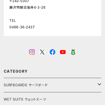
〒243-0307
藤沢市鵠沼海岸4-3-26
TEL
0466-36-2437
CATEGORY
SURFBOARDS サーフボード
LONGBOARDS ロングボード
WET SUITS ウェットスーツ