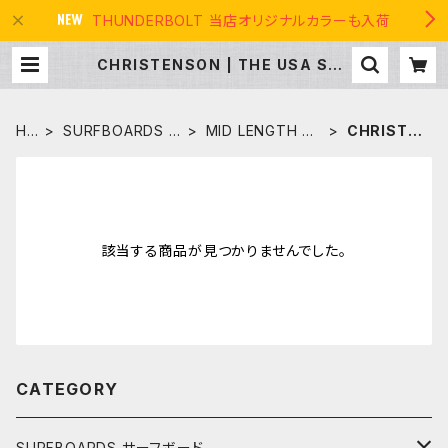
THUNDERBOLT 当店オリジナルカラーも入荷
CHRISTENSON | THE USA SUR
F
HO
SURFBOARDS サ
MID LENGTH ミ
CHRISTE
ME
ーフボード
ッドレングス
NSON
該当する商品が見つかりませんでした。
CATEGORY
SURFBOARDS サーフボード