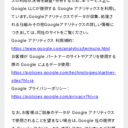
スの利用状況等を調査・分析するため、本サービス上に
Google LLCが提供する Google アナリティクスを利用し
ています。Googleアナリティクスでデータが収集、処理さ
れる仕組みその他Googleアナリティクスの詳しい情報に
つきましては、同社のサイトをご覧ください。
Google アナリティクス 利用規約：
https://www.google.com/analytics/terms/jp.html
お客様が Google パートナーのサイトやアプリを使用する
際の Google によるデータ使用：
https://policies.google.com/technologies/partner-
sites?hl=ja
Google プライバシーポリシー：
https://policies.google.com/privacy?hl=ja
なお、お客様はご自身のデータが Google アナリティクス
で使用されることを望まない場合は、Google 社の提供す