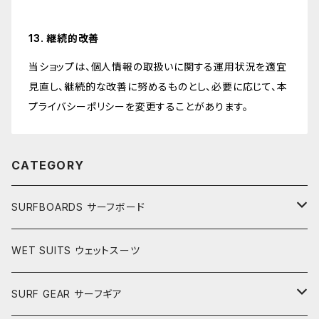
13. 継続的改善
当ショップは、個人情報の取扱いに関する運用状況を適宜
見直し、継続的な改善に努めるものとし、必要に応じて、本
プライバシーポリシーを変更することがあります。
CATEGORY
SURFBOARDS サーフボード
LONGBOARDS ロングボード
WET SUITS ウェットスーツ
AKIRA ISHIZUKA
SHORTBOARDS ショートボード
SURF GEAR サーフギア