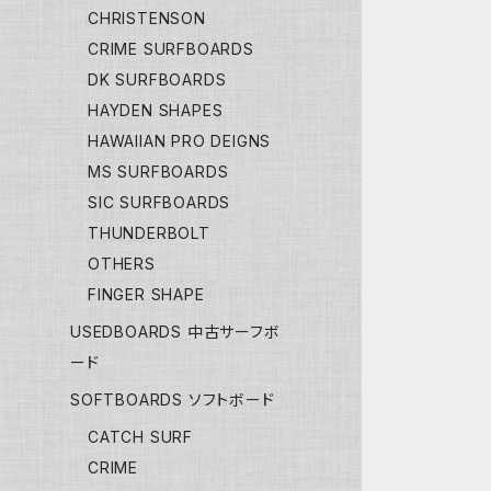
CHRISTENSON
CRIME SURFBOARDS
DK SURFBOARDS
HAYDEN SHAPES
HAWAIIAN PRO DEIGNS
MS SURFBOARDS
SIC SURFBOARDS
THUNDERBOLT
OTHERS
FINGER SHAPE
USEDBOARDS 中古サーフボ
ード
SOFTBOARDS ソフトボード
CATCH SURF
CRIME