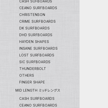
CASH SUFBOARDS
CEANO SURFBOARDS
CHRISTENSON
CRIME SURFBOARDS
DK SURFBOARDS
DHD SURFBOARDS
HAYDEN SHAPES
INSANE SURFBOARDS
LOST SURFBOARDS
SIC SURFBOARDS
THUNDERBOLT
OTHERS
FINGER SHAPE
MID LENGTH ミッドレングス
CASH SURFBOARDS
CEANO SURFBOARDS