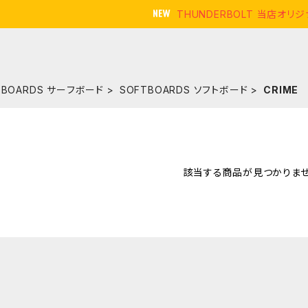
THUNDERBOLT 当店オ
FBOARDS サーフボード
SOFTBOARDS ソフトボード
CRIME
該当する商品が見つかりませ