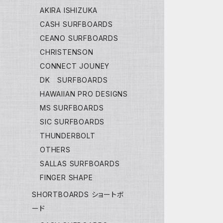
AKIRA ISHIZUKA
CASH SURFBOARDS
CEANO SURFBOARDS
CHRISTENSON
CONNECT JOUNEY
DK SURFBOARDS
HAWAIIAN PRO DESIGNS
MS SURFBOARDS
SIC SURFBOARDS
THUNDERBOLT
OTHERS
SALLAS SURFBOARDS
FINGER SHAPE
SHORTBOARDS ショートボ
ード