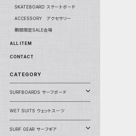
SKATEBOARD スケートボード
ACCESSORY アクセサリー
期間限定SALE会場
ALL ITEM
CONTACT
CATEGORY
SURFBOARDS サーフボード
LONGBOARDS ロングボード
WET SUITS ウェットスーツ
AKIRA ISHIZUKA
SHORTBOARDS ショートボード
SURF GEAR サーフギア