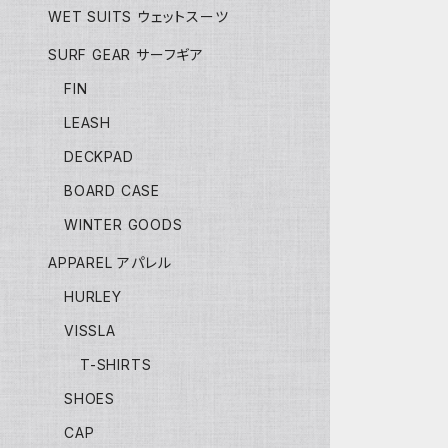
WET SUITS ウェットスーツ
SURF GEAR サーフギア
FIN
LEASH
DECKPAD
BOARD CASE
WINTER GOODS
APPAREL アパレル
HURLEY
VISSLA
T-SHIRTS
SHOES
CAP