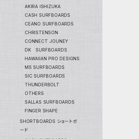
AKIRA ISHIZUKA
CASH SURFBOARDS
CEANO SURFBOARDS
CHRISTENSON
CONNECT JOUNEY
DK SURFBOARDS
HAWAIIAN PRO DESIGNS
MS SURFBOARDS
SIC SURFBOARDS
THUNDERBOLT
OTHERS
SALLAS SURFBOARDS
FINGER SHAPE
SHORTBOARDS ショートボ
ード