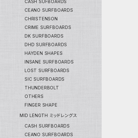
CASH SUFBOARDS
CEANO SURFBOARDS
CHRISTENSON
CRIME SURFBOARDS
DK SURFBOARDS
DHD SURFBOARDS
HAYDEN SHAPES
INSANE SURFBOARDS
LOST SURFBOARDS
SIC SURFBOARDS
THUNDERBOLT
OTHERS
FINGER SHAPE
MID LENGTH ミッドレングス
CASH SURFBOARDS
CEANO SURFBOARDS