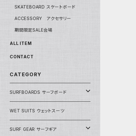
SKATEBOARD スケートボード
ACCESSORY アクセサリー
期間限定SALE会場
ALL ITEM
CONTACT
CATEGORY
SURFBOARDS サーフボード
LONGBOARDS ロングボード
WET SUITS ウェットスーツ
AKIRA ISHIZUKA
SHORTBOARDS ショートボード
SURF GEAR サーフギア