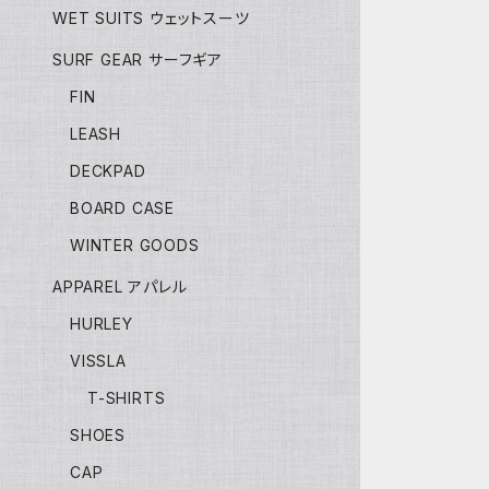
WET SUITS ウェットスーツ
SURF GEAR サーフギア
FIN
LEASH
DECKPAD
BOARD CASE
WINTER GOODS
APPAREL アパレル
HURLEY
VISSLA
T-SHIRTS
SHOES
CAP