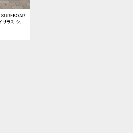
S SURFBOAR
 カイサラス シェ