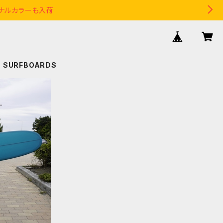
リジナルカラーも入荷
S SURFBOARDS