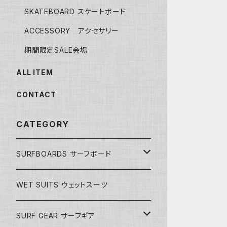
SKATEBOARD スケートボード
ACCESSORY アクセサリー
期間限定SALE会場
ALL ITEM
CONTACT
CATEGORY
SURFBOARDS サーフボード
LONGBOARDS ロングボード
WET SUITS ウェットスーツ
AKIRA ISHIZUKA
SHORTBOARDS ショートボード
SURF GEAR サーフギア