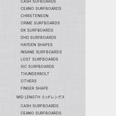
CASH SUFBOARDS
CEANO SURFBOARDS
CHRISTENSON
CRIME SURFBOARDS
DK SURFBOARDS
DHD SURFBOARDS
HAYDEN SHAPES
INSANE SURFBOARDS
LOST SURFBOARDS
SIC SURFBOARDS
THUNDERBOLT
OTHERS
FINGER SHAPE
MID LENGTH ミッドレングス
CASH SURFBOARDS
CEANO SURFBOARDS