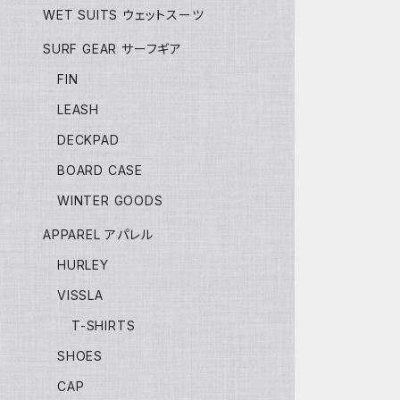
WET SUITS ウェットスーツ
SURF GEAR サーフギア
FIN
LEASH
DECKPAD
BOARD CASE
WINTER GOODS
APPAREL アパレル
HURLEY
VISSLA
T-SHIRTS
SHOES
CAP