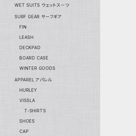
WET SUITS ウェットスーツ
SURF GEAR サーフギア
FIN
LEASH
DECKPAD
BOARD CASE
WINTER GOODS
APPAREL アパレル
HURLEY
VISSLA
T-SHIRTS
SHOES
CAP