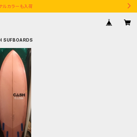
リジナルカラーも入荷
H SUFBOARDS