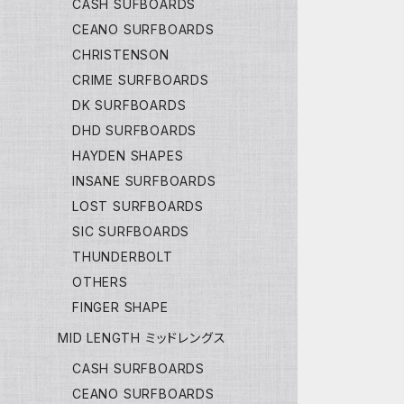
CASH SUFBOARDS
CEANO SURFBOARDS
CHRISTENSON
CRIME SURFBOARDS
DK SURFBOARDS
DHD SURFBOARDS
HAYDEN SHAPES
INSANE SURFBOARDS
LOST SURFBOARDS
SIC SURFBOARDS
THUNDERBOLT
OTHERS
FINGER SHAPE
MID LENGTH ミッドレングス
CASH SURFBOARDS
CEANO SURFBOARDS