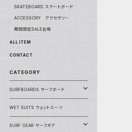
SKATEBOARD スケートボード
ACCESSORY アクセサリー
期間限定SALE会場
ALL ITEM
CONTACT
CATEGORY
SURFBOARDS サーフボード
LONGBOARDS ロングボード
WET SUITS ウェットスーツ
AKIRA ISHIZUKA
SHORTBOARDS ショートボード
SURF GEAR サーフギア