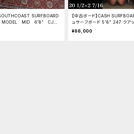
OUTHCOAST SURFBOARD
【中古ボード】CASH SURFBOA
N MODEL MID 6’8” CJネ
ュサーフボード 5'8" 247 クア
ンシェイプ
¥66,000