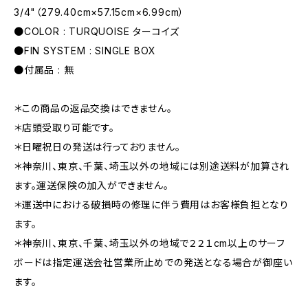
3/4"（279.40cm×57.15cm×6.99cm）
●COLOR : TURQUOISE ターコイズ
●FIN SYSTEM : SINGLE BOX
●付属品 : 無
＊この商品の返品交換はできません。
＊店頭受取り可能です。
＊日曜祝日の発送は行っておりません。
＊神奈川、東京、千葉、埼玉以外の地域には別途送料が加算され
ます。運送保険の加入ができません。
＊運送中における破損時の修理に伴う費用はお客様負担となり
ます。
＊神奈川、東京、千葉、埼玉以外の地域で２２１cm以上のサーフ
ボードは指定運送会社営業所止めでの発送となる場合が御座い
ます。