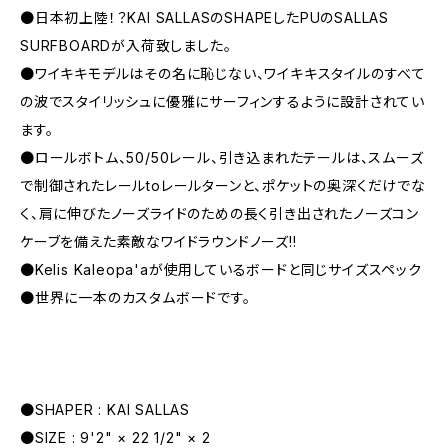
●日本初上陸！？KAI SALLASのSHAPEしたPUのSALLAS
SURFBOARDが入荷致しました。
●ワイキキモデルはその名に恥じない、ワイキキスタイルのすべて
の波でスタイリッシュに優雅にサーフィンするように設計されてい
ます。
●ロールボトム、50/50レール、引き込まれたテールは、スムーズ
で制御されたレールtoレールターンと、ポケットの奥深くだけでな
く、肩に伸びたノーズライドのための長く引き出されたノーズコン
ケーブを備えた素敵なワイドラウンドノーズ!!
●Kelis Kaleopa'aが使用しているボードと同じサイズスペック
●世界に一本のカスタムボードです。
●SHAPER : KAI SALLAS
●SIZE : 9'2" × 22 1/2" × 2