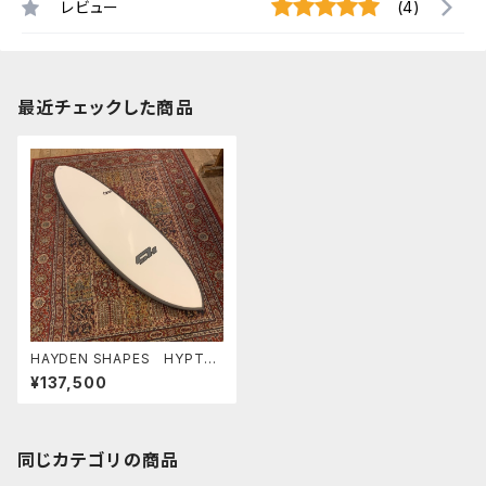
レビュー
(4)
最近チェックした商品
HAYDEN SHAPES HYPTO
KRYPTO FUTURE FLEX ヘイ
¥137,500
デンシェイプス ヒプトクリプト
同じカテゴリの商品