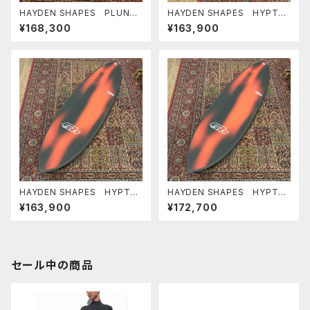
HAYDEN SHAPES PLUNDE
HAYDEN SHAPES HYPTO
R FUTURE FLEX ヘイデン
KRYPTO FUTURE FLEX TIE
¥168,300
¥163,900
シェイプス ヒプトクリプト 小
DYE GREEN NEW COLOR ヘ
波最高
イデンシェイプス ヒプトクリプ
ト
HAYDEN SHAPES HYPTO
HAYDEN SHAPES HYPTO
KRYPTO FUTURE FLEX
KRYPTO FUTURE FLEX
¥163,900
¥172,700
5’10” RED PLASMA NEW C
6’0” RED PLASMA NEW C
OLOR ヘイデンシェイプス ヒ
OLOR ヘイデンシェイプス ヒ
プトクリプト
プトクリプト
セール中の商品