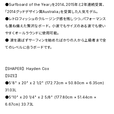
●Surfboard of the Year」を2014、2015年と2年連続受賞、
「2014グッドデザイン賞Australia」を受賞した人気モデル。
●レトロフィッシュのクルージング感を残しつつ、パフォーマンス
も兼ね備えた贅沢なボード。 小波でもサイズのある波でも使い
やすくオールラウンドに使用可能。
● 波を選ばずサーフィンを始めたばかりの人から上級者まで全
てのレベルに合うボードです。
【SHAPER】: Hayden Cox
【SIZE】
●5'8" x 20" x 2 1/2" (172.72cm × 50.80cm × 6.35cm)
31.03L
●5'10" x 20 1/4" x 2 5/8" (177.80cm × 51.44cm ×
6.67cm) 33.73L