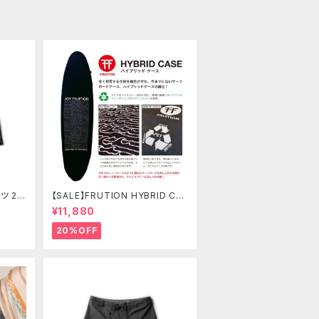
ツ 21
【SALE】FRUTION HYBRID CA
 ボー
SE 7'6" FUN ハイブリッドケース
¥11,880
20%OFF