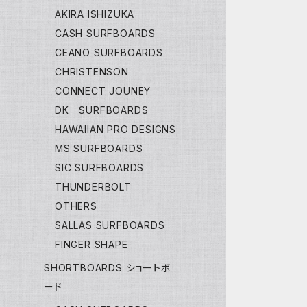
AKIRA ISHIZUKA
CASH SURFBOARDS
CEANO SURFBOARDS
CHRISTENSON
CONNECT JOUNEY
DK SURFBOARDS
HAWAIIAN PRO DESIGNS
MS SURFBOARDS
SIC SURFBOARDS
THUNDERBOLT
OTHERS
SALLAS SURFBOARDS
FINGER SHAPE
SHORTBOARDS ショートボ
ード