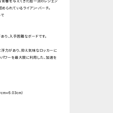
な影響を与えてきた超一流のレジェン
認められているライアン・バーチ。
ルで
気があり、入手困難なボードです。
な浮力があり、抑え気味なロッカーに
のパワーを最大限に利用した、加速を
39cm×6.03cm）