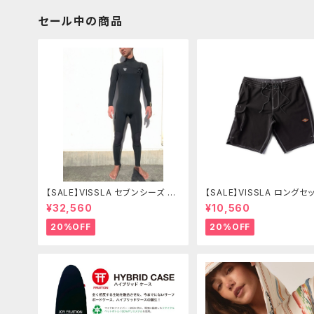
セール中の商品
【SALE】VISSLA セブンシーズ コ
【SALE】VISSLA ロングセッ
ンプ 3-2mm フルチェストジッ
サーフパンツ 水着 ヴィスラ
¥32,560
¥10,560
プ SIZE L カラーBL2
ドショーツ
20%OFF
20%OFF