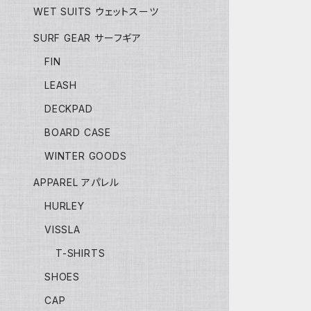
WET SUITS ウェットスーツ
SURF GEAR サーフギア
FIN
LEASH
DECKPAD
BOARD CASE
WINTER GOODS
APPAREL アパレル
HURLEY
VISSLA
T-SHIRTS
SHOES
CAP