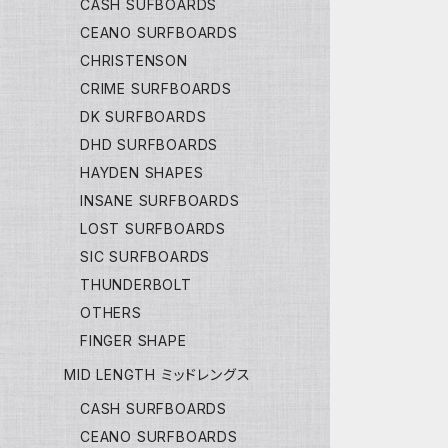
CASH SUFBOARDS
CEANO SURFBOARDS
CHRISTENSON
CRIME SURFBOARDS
DK SURFBOARDS
DHD SURFBOARDS
HAYDEN SHAPES
INSANE SURFBOARDS
LOST SURFBOARDS
SIC SURFBOARDS
THUNDERBOLT
OTHERS
FINGER SHAPE
MID LENGTH ミッドレングス
CASH SURFBOARDS
CEANO SURFBOARDS