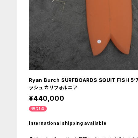
Ryan Burch SURFBOARDS SQUIT FIS
ッシュ カリフォルニア
¥440,000
残り1点
International shipping available