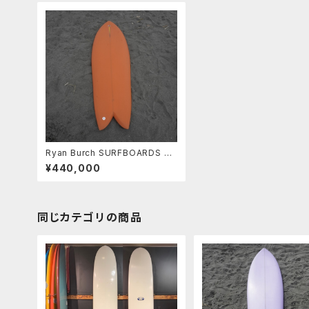
Ryan Burch SURFBOARDS SQ
UIT FISH 5’7” ライアンバーチ ス
¥440,000
クイットフィッシュ カリフォルニ
ア
同じカテゴリの商品