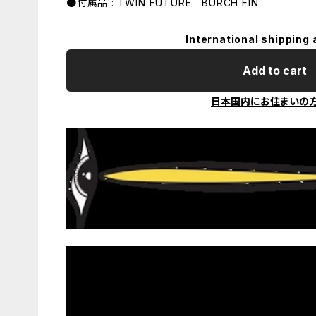
●付属品 : TWIN FUTURE BURCH FIN
International shipping 
Add to cart
日本国内にお住まいの