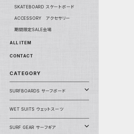
SKATEBOARD スケートボード
ACCESSORY アクセサリー
期間限定SALE会場
ALL ITEM
CONTACT
CATEGORY
SURFBOARDS サーフボード
LONGBOARDS ロングボード
WET SUITS ウェットスーツ
AKIRA ISHIZUKA
SHORTBOARDS ショートボード
SURF GEAR サーフギア