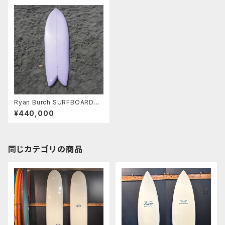
Ryan Burch SURFBOARDS
SQUIT FISH 6’3” ライアンバ
¥440,000
ーチ スクイットフィッシュ カリフ
ォルニア
同じカテゴリの商品