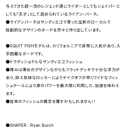
与えてきた超一流のレジェンド達にライダーとしてもシェイパーと
しても「天才」として認められているライアン・バーチ。
●ライアンバーチはサンディエゴで育った生粋のローカルで
独創的なデザインのボードを次々と作り出しています。
●SQUIT FISHモデルは、カリフォルニアで非常に人気があり、入
手困難なボードです。
●トラディショナルなサンディエゴフィッシュ
●厚みは薄めのデザインながらもフラットデッキで十分な浮力が
あり、抑え気味なロッカーによりテイクオフが早くワイドなフィッ
シュテールにより波のパワーを最大限に利用した、加速を味わえ
ます。
●従来のフィッシュの概念を覆すかもしれません！！
●SHAPER : Ryan Burch