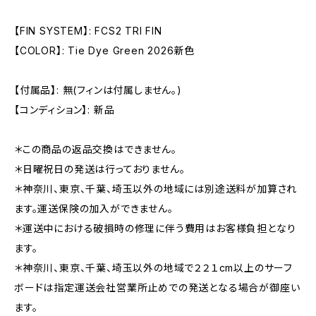
【FIN SYSTEM】: FCS2 TRI FIN
【COLOR】: Tie Dye Green 2026新色
【付属品】: 無(フィンは付属しません。)
【コンディション】: 新品
＊この商品の返品交換はできません。
＊日曜祝日の発送は行っておりません。
＊神奈川、東京、千葉、埼玉以外の地域には別途送料が加算され
ます。運送保険の加入ができません。
＊運送中における破損時の修理に伴う費用はお客様負担となり
ます。
＊神奈川、東京、千葉、埼玉以外の地域で２２１cm以上のサーフ
ボードは指定運送会社営業所止めでの発送となる場合が御座い
ます。