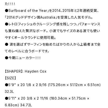
た！！！！
●Surfboard of the Year」を2014、2015年と2年連続受賞、
「2014グッドデザイン賞Australia」を受賞した人気モデル。
●レトロフィッシュのクルージング感を残しつつ、パフォーマンス
も兼ね備えた贅沢なボード。 小波でもサイズのある波でも使い
やすくオールラウンドに使用可能。
● 波を選ばずサーフィンを始めたばかりの人から上級者まで全
てのレベルに合うボードです。
●今期ニューカラー！！！
【SHAPER】: Hayden Cox
【SIZE】
●5'9" x 20 1/8 x 2 9/16 (175.26cm × 51.12cm × 6.51cm)
32.3L
●5'11" x 20 3/8 x 2 11/16 (180.34cm × 51.75cm ×
6.83cm) 34.72L