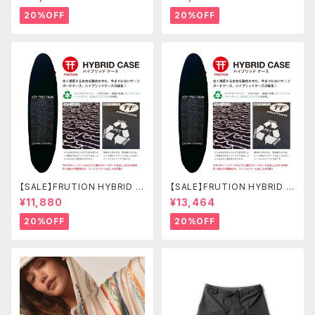
ップ SIZE L カラーBL2
ボードショーツ
20%OFF
20%OFF
【SALE】FRUTION HYBRID C
【SALE】FRUTION HYBRID C
ASE 7'6" FUN ハイブリッドケ
ASE 9'6" LONG ハイブリッド
¥11,880
¥13,464
ース
ケース
20%OFF
20%OFF