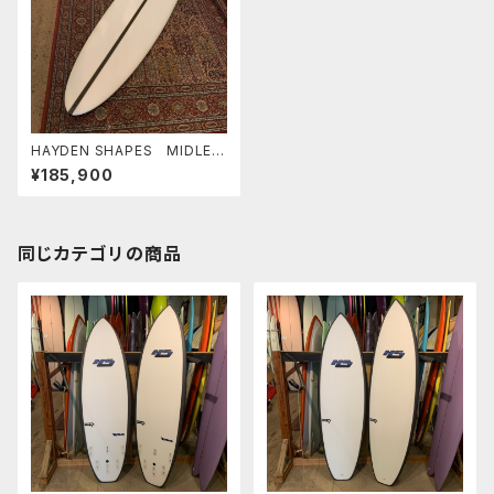
HAYDEN SHAPES MIDLEN
GTH GLIDER PE 6'10" ヘイ
¥185,900
デンシェイプス ミッドレング
ス グライダー
同じカテゴリの商品