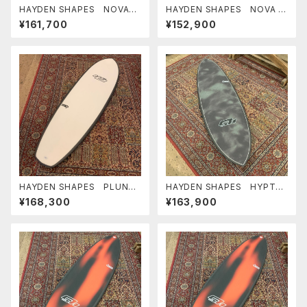
HAYDEN SHAPES NOVA
HAYDEN SHAPES NOVA F
6'0" FUTURE FLEX ヘイデ
UTURE FLEX ヘイデンシェ
¥161,700
¥152,900
ンシェイプス
イプス ニューモデル
HAYDEN SHAPES PLUNDE
HAYDEN SHAPES HYPTO
R FUTURE FLEX ヘイデン
KRYPTO FUTURE FLEX TIE
¥168,300
¥163,900
シェイプス ヒプトクリプト 小
DYE GREEN NEW COLOR ヘ
波最高
イデンシェイプス ヒプトクリプ
ト