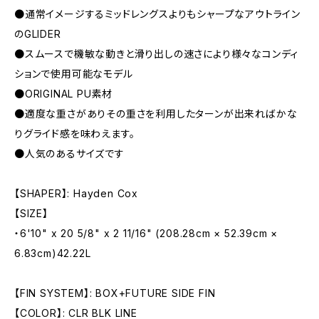
●通常イメージするミッドレングスよりもシャープなアウトライン
のGLIDER
●スムースで機敏な動きと滑り出しの速さにより様々なコンディ
ションで使用可能なモデル
●ORIGINAL PU素材
●適度な重さがありその重さを利用したターンが出来ればかな
りグライド感を味わえます。
●人気のあるサイズです
【SHAPER】: Hayden Cox
【SIZE】
・6'10" x 20 5/8" x 2 11/16" (208.28cm × 52.39cm ×
6.83cm)42.22L
【FIN SYSTEM】: BOX+FUTURE SIDE FIN
【COLOR】: CLR BLK LINE