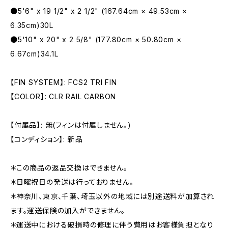
●5'6" x 19 1/2" x 2 1/2" (167.64cm × 49.53cm ×
6.35cm)30L
●5'10" x 20" x 2 5/8" (177.80cm × 50.80cm ×
6.67cm)34.1L
【FIN SYSTEM】: FCS2 TRI FIN
【COLOR】: CLR RAIL CARBON
【付属品】: 無(フィンは付属しません。)
【コンディション】: 新品
＊この商品の返品交換はできません。
＊日曜祝日の発送は行っておりません。
＊神奈川、東京、千葉、埼玉以外の地域には別途送料が加算され
ます。運送保険の加入ができません。
＊運送中における破損時の修理に伴う費用はお客様負担となり