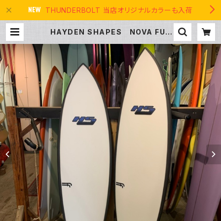
THUNDERBOLT 当店オリジナルカラーも入荷
HAYDEN SHAPES NOVA FUT
URE FLEX ヘイデンシェイプス
ニューモデル | THE USA SURF