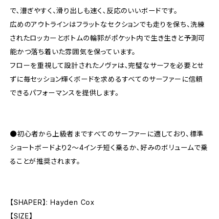
で、漕ぎやすく、滑り出しも速く、反応のいいボードです。
広めのアウトラインはフラットなセクションでも走りを保ち、洗練
されたロッカーとボトムの輪郭がポケット内で生き生きと予測可
能かつ落ち着いた雰囲気を保っています。
フローを重視して設計されたノヴァは、完璧なサーフを必要とせ
ずに毎セッション輝くボードを求めるすべてのサーファーに信頼
できるパフォーマンスを提供します。
●初心者から上級者まですべてのサーファーに適しており、標準
ショートボードより2〜4インチ短く乗るか、好みのボリュームで乗
ることが推奨されます。
【SHAPER】: Hayden Cox
【SIZE】