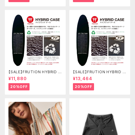
【SALE】FRUTION HYBRID C
【SALE】FRUTION HYBRID C
ASE 7'6" FUN ハイブリッドケ
ASE 9'6" LONG ハイブリッド
¥11,880
¥13,464
ース
ケース
20%OFF
20%OFF