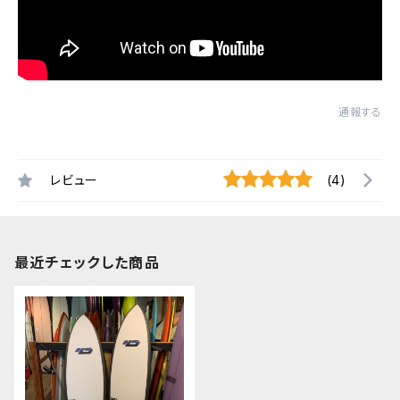
通報する
レビュー
(4)
最近チェックした商品