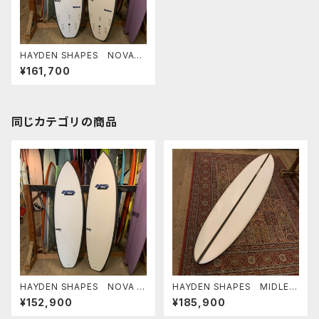
HAYDEN SHAPES NOVA
6'0" FUTURE FLEX ヘイデ
¥161,700
ンシェイプス
同じカテゴリの商品
HAYDEN SHAPES NOVA F
HAYDEN SHAPES MIDLEN
UTURE FLEX ヘイデンシェ
GTH GLIDER PE 6'10" ヘイ
¥152,900
¥185,900
イプス ニューモデル
デンシェイプス ミッドレング
ス グライダー