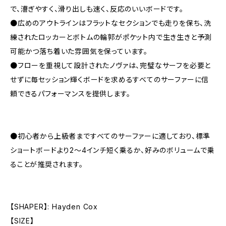
で、漕ぎやすく、滑り出しも速く、反応のいいボードです。
●広めのアウトラインはフラットなセクションでも走りを保ち、洗
練されたロッカーとボトムの輪郭がポケット内で生き生きと予測
可能かつ落ち着いた雰囲気を保っています。
●フローを重視して設計されたノヴァは、完璧なサーフを必要と
せずに毎セッション輝くボードを求めるすべてのサーファーに信
頼できるパフォーマンスを提供します。
●初心者から上級者まですべてのサーファーに適しており、標準
ショートボードより2〜4インチ短く乗るか、好みのボリュームで乗
ることが推奨されます。
【SHAPER】: Hayden Cox
【SIZE】