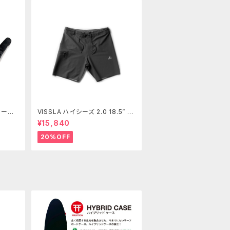
ロー
VISSLA ハイシーズ 2.0 18.5” ボ
ローブ
ードショーツ メンズ サーフパン
¥15,840
ツ 水着 ヴィスラ ボードショーツ
20%OFF