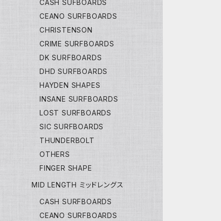
CASH SUFBOARDS
CEANO SURFBOARDS
CHRISTENSON
CRIME SURFBOARDS
DK SURFBOARDS
DHD SURFBOARDS
HAYDEN SHAPES
INSANE SURFBOARDS
LOST SURFBOARDS
SIC SURFBOARDS
THUNDERBOLT
OTHERS
FINGER SHAPE
MID LENGTH ミッドレングス
CASH SURFBOARDS
CEANO SURFBOARDS