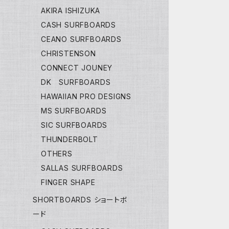
AKIRA ISHIZUKA
CASH SURFBOARDS
CEANO SURFBOARDS
CHRISTENSON
CONNECT JOUNEY
DK SURFBOARDS
HAWAIIAN PRO DESIGNS
MS SURFBOARDS
SIC SURFBOARDS
THUNDERBOLT
OTHERS
SALLAS SURFBOARDS
FINGER SHAPE
SHORTBOARDS ショートボ
ード