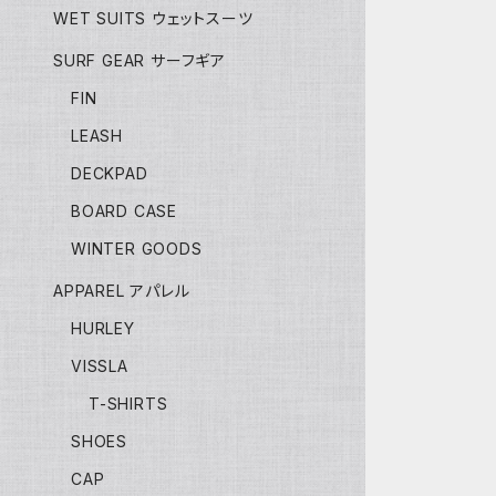
WET SUITS ウェットスーツ
SURF GEAR サーフギア
FIN
LEASH
DECKPAD
BOARD CASE
WINTER GOODS
APPAREL アパレル
HURLEY
VISSLA
T-SHIRTS
SHOES
CAP