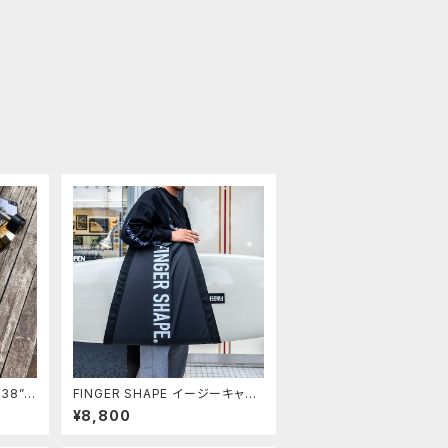
L
FINGER SHAPE イージーキャリ
ーサーフバッグ Hand Made
¥8,800