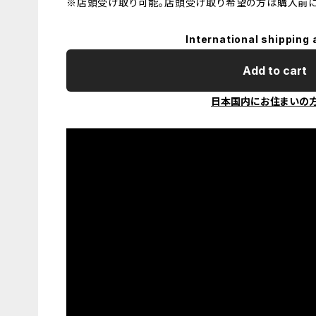
※店頭受け取り可能。店頭受け取り希望の方は購入前に
International shipping 
Add to cart
日本国内にお住まいの