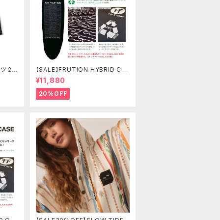
ツ 21
【SALE】FRUTION HYBRID CA
 ボー
SE 7'6" FUN ハイブリッドケース
¥11,880
20%OFF