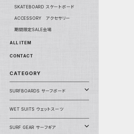
SKATEBOARD スケートボード
ACCESSORY アクセサリー
期間限定SALE会場
ALL ITEM
CONTACT
CATEGORY
SURFBOARDS サーフボード
LONGBOARDS ロングボード
WET SUITS ウェットスーツ
AKIRA ISHIZUKA
SHORTBOARDS ショートボード
SURF GEAR サーフギア