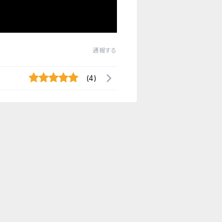
通報する
(4)