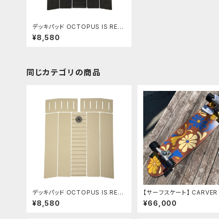
デッキパッド OCTOPUS IS REA
L CHIPPA WILSON FRONT
¥8,580
DECK OCTO GRIP チッパ
フロント
同じカテゴリの商品
デッキパッド OCTOPUS IS REA
【サーフスケート】 CARVER 38” 
L CHIPPA WILSON FRONT
ONGSWIRL
¥8,580
¥66,000
DECK OCTO GRIP チッパ
フロント