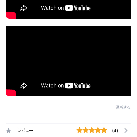
通報する
レビュー
(4)