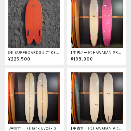
DK SURFBOARDS 5’7" KEE
【中古ボード】HAWAIIAN PRO
L FISH ツインフィッシュ
DESIGNS NR-2 9'6"ドナルド
¥225,500
¥198,000
タカヤマ シェイプ
【中古ボード】Hank Byzak SU
【中古ボード】HAWAIIAN PRO