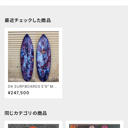
最近チェックした商品
DK SURFBOARDS 5’9" Mac
hete QUAD SHORT クワッ
¥247,500
ド MADE IN USA
同じカテゴリの商品